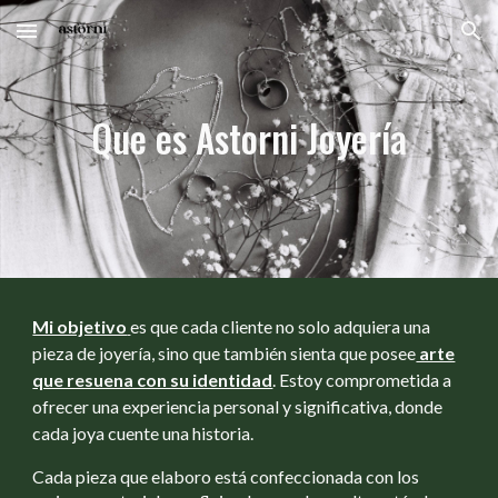
Skip to main content
Skip to navigation
Que es Astorni Joyería
Mi objetivo
es que cada cliente no solo adquiera una
pieza de joyería, sino que también sienta que posee
arte
que resuena con su identidad
. Estoy comprometida a
ofrecer una experiencia personal y significativa, donde
cada joya cuente una historia.
Cada pieza que elaboro está confeccionada con los