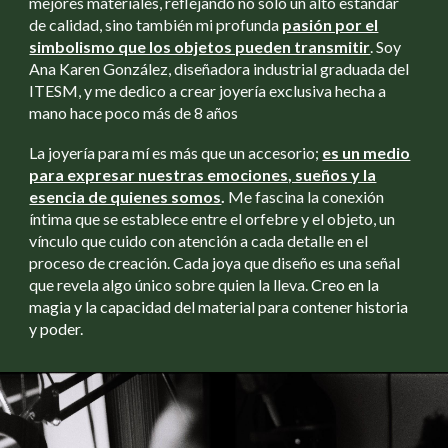
mejores materiales, reflejando no solo un alto estándar
de calidad, sino también mi profunda
pasión por el
simbolismo que los objetos pueden transmitir
. Soy
Ana Karen González, diseñadora industrial graduada del
ITESM, y me dedico a crear joyería exclusiva hecha a
mano hace poco más de 8 años
La joyería para mí es más que un accesori
o;
es un medio
para expresar nuestras emociones, sueños y la
esencia de quienes somos
.
Me fascina la conexión
íntima que se establece entre el orfebre y el objeto, un
vínculo que cuido con atención a cada detalle en el
proceso de creación. Cada joya que diseño es una señal
que revela algo único sobre quien la lleva
.
Creo en la
magia y la capacidad del material para contener historia
y poder.